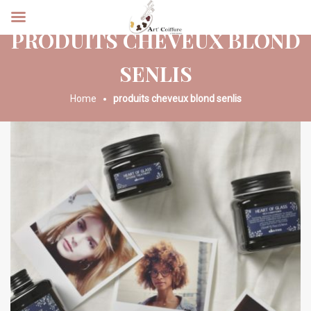
PRODUITS CHEVEUX BLOND
SENLIS
Home
produits cheveux blond senlis