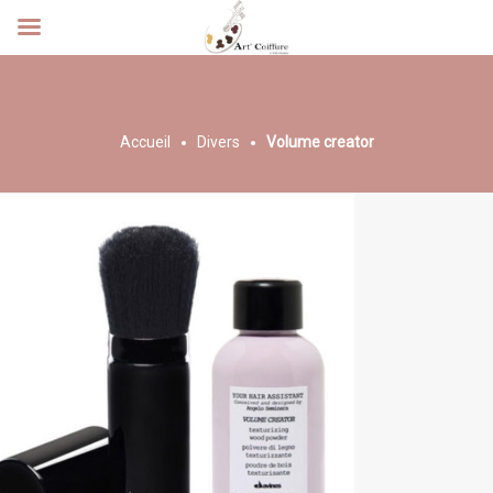
Accueil
Divers
Volume creator