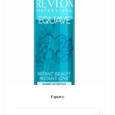
Equave