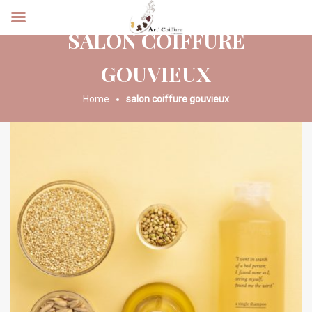
SALON COIFFURE
GOUVIEUX
Home
salon coiffure gouvieux