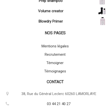
Prep shampoo
Volume creator
Blowdry Primer
NOS PAGES
Mentions légales
Recrutement
Témoigner
Témoignages
CONTACT
38, Rue du Général Leclerc 60260 LAMORLAYE
03 44 21 40 27