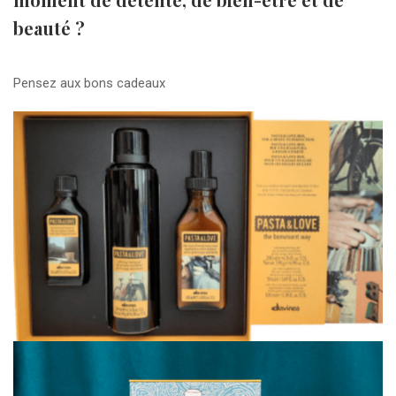
beauté ?
Pensez aux bons cadeaux