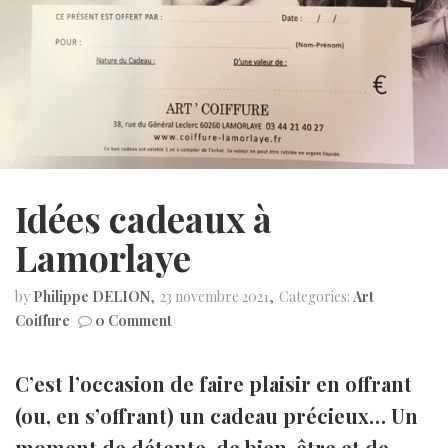
Idées cadeaux à
Lamorlaye
by
Philippe DELION
23 novembre 2021
Categories:
Art
Coiffure
0 Comment
C’est l’occasion de faire plaisir en offrant
(ou, en s’offrant) un cadeau précieux… Un
moment de détente, de bien-être et de