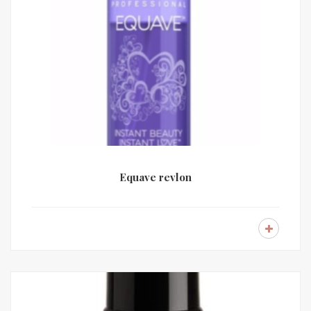
Equave revlon