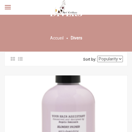
DIVERS
Accueil
Divers
Sort by: