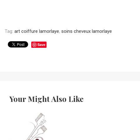
Tag:
art coiffure lamorlaye
,
soins cheveux lamorlaye
Save
Your Might Also Like