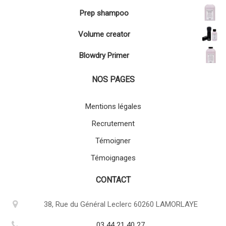
Prep shampoo
Volume creator
Blowdry Primer
NOS PAGES
Mentions légales
Recrutement
Témoigner
Témoignages
CONTACT
38, Rue du Général Leclerc 60260 LAMORLAYE
03 44 21 40 27