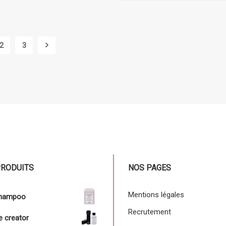
2
3
PRODUITS
NOS PAGES
Mentions légales
shampoo
Recrutement
 creator