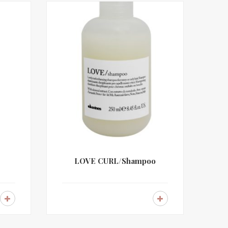
LOVE CURL/Shampoo