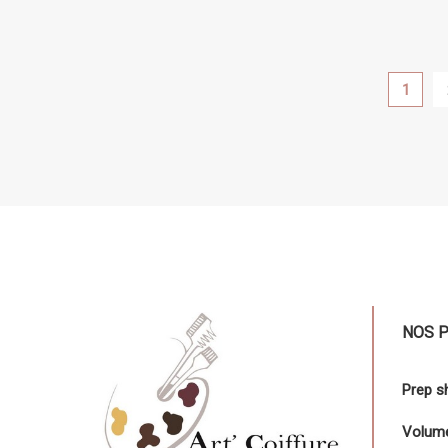
1
NOS 
Prep 
Volume