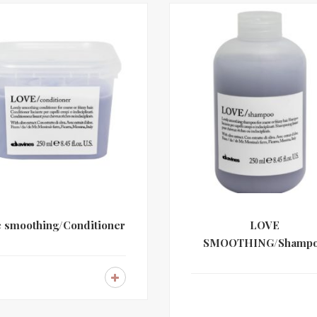
e smoothing/Conditioner
LOVE
SMOOTHING/Shamp