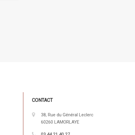
CONTACT
38, Rue du Général Leclerc
60260 LAMORLAYE
03 44 21 40 27