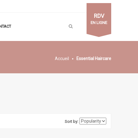
RDV
EN LIGNE
NTACT
Accueil
Essential Haircare
Sort by: