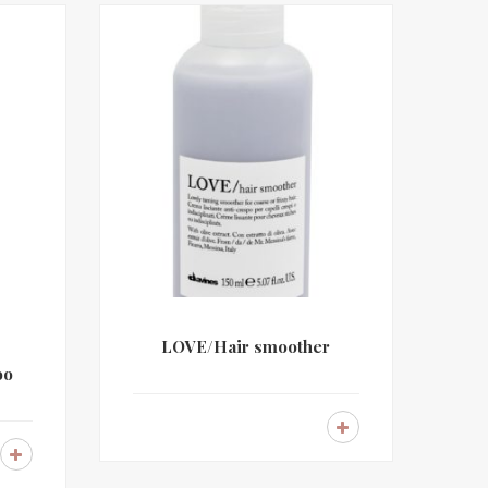
LOVE/Hair smoother
oo