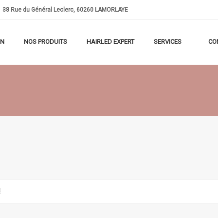
38
Rue du Général Leclerc, 60260 LAMORLAYE
ON
NOS PRODUITS
HAIRLED EXPERT
SERVICES
CO