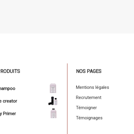
PRODUITS
NOS PAGES
Mentions légales
shampoo
Recrutement
 creator
Témoigner
y Primer
Témoignages