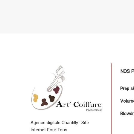
NOS 
Prep 
Volume
Blowdr
Agence digitale Chantilly : Site
Internet Pour Tous