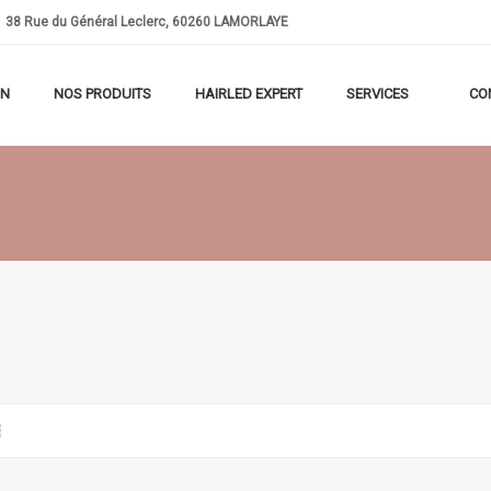
38
Rue du Général Leclerc, 60260 LAMORLAYE
ON
NOS PRODUITS
HAIRLED EXPERT
SERVICES
CO