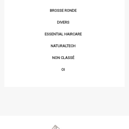
BROSSE RONDE
DIVERS
ESSENTIAL HAIRCARE
NATURALTECH
NON CLASSÉ
OI