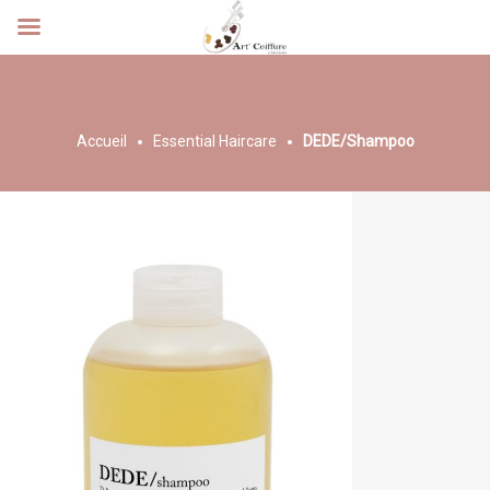
Accueil
Essential Haircare
DEDE/Shampoo