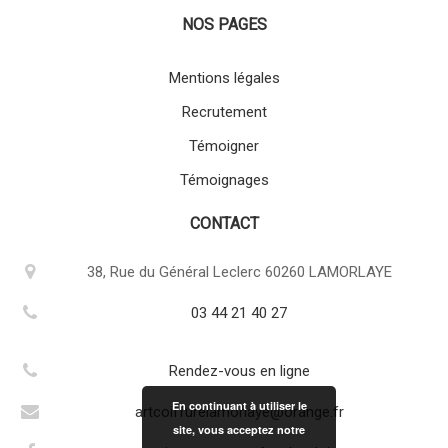
NOS PAGES
Mentions légales
Recrutement
Témoigner
Témoignages
CONTACT
38, Rue du Général Leclerc 60260 LAMORLAYE
03 44 21 40 27
Rendez-vous en ligne
En continuant à utiliser le
artcoiffurelamorlaye@orange.fr
site, vous acceptez notre