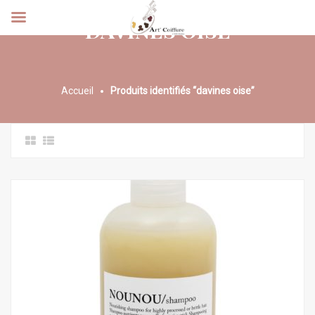
DAVINES OISE
Accueil
Produits identifiés “davines oise”