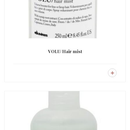
VOLU/Hair mist