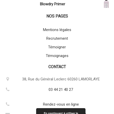
Blowdry Primer
NOS PAGES
Mentions légales
Recrutement
Témoigner
Témoignages
CONTACT
38, Rue du Général Leclerc 60260 LAMORLAYE
03 44 21 40 27
Rendez-vous en ligne
En continuant à utiliser le