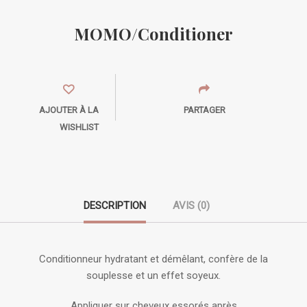
MOMO/Conditioner
AJOUTER À LA
PARTAGER
WISHLIST
DESCRIPTION
AVIS (0)
Conditionneur hydratant et démêlant, confère de la
souplesse et un effet soyeux.
Appliquer sur cheveux essorés après