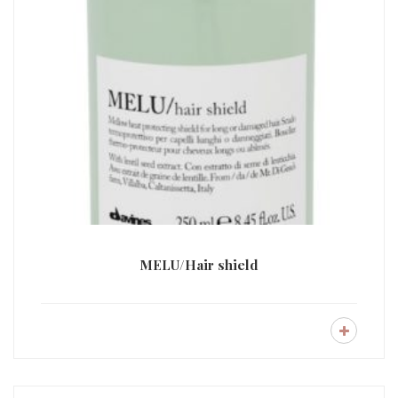
MELU/Hair shield