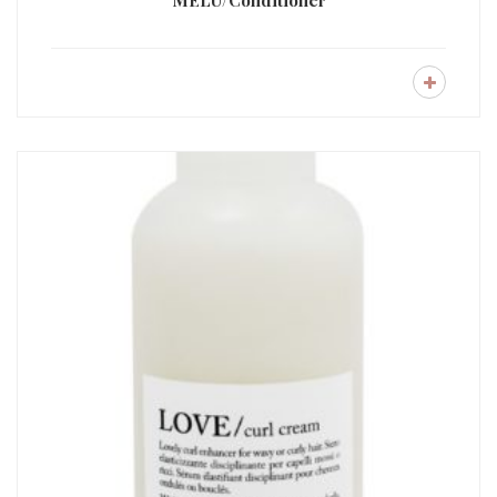
MELU/Conditioner